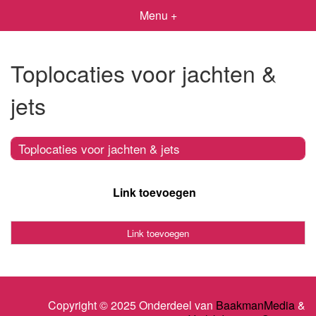
Menu +
Toplocaties voor jachten &
jets
Toplocaties voor jachten & jets
Link toevoegen
Link toevoegen
Copyright © 2025 Onderdeel van
BaakmanMedia
&